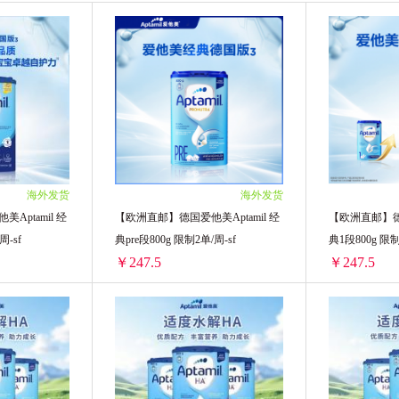
洲美可卓
Healthy Care
Aptamil澳洲爱他美
美国钙尔奇
EES
Schiff MoveFree
Aptamil港版爱他美
Pure G
海外发货
海外发货
Aptamil 经
【欧洲直邮】德国爱他美Aptamil 经
【欧洲直邮】德国
2单/周-sf
典pre段800g 限制2单/周-sf
典1段80
￥247.5
￥247.5
【欧洲直邮】德国爱他美Aptamil 经典1+段800g 限制2单/周-sf
【欧洲直邮】德国爱他美Aptamil 经典pre段800g 限制2单/周-sf
单罐)
2罐装 ￥495(￥247.5/单罐)
2罐装 ￥495(￥