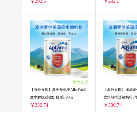
￥292.5
￥292.5
【DGZL】ddb 2段 +限制2单/周-jd
【DGZL】ddb 3段+限
2罐装 ￥585(￥292.5/单罐)
2罐装 ￥585(￥292.5
海外发货
【海外直邮】澳洲爱他美AllerPro深
【海外直邮】澳洲爱他美
度水解抗过敏奶粉1段 900g
度水解抗过敏奶粉2段 
￥330.74
￥330.74
【海外直邮】澳洲爱他美AllerPro深度水解抗过敏奶粉1段 900g