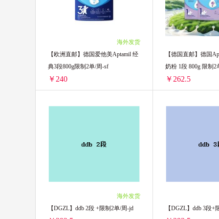
海外发货
【欧洲直邮】德国爱他美Aptamil 经
【德国直邮】德国Apt
典3段800g限制2单/周-sf
奶粉 1段 800g 限制2单
￥240
￥262.5
【欧洲直邮】德国爱他美Aptamil 经典3段800g限制2单/周-sf
2罐装 ￥480(￥240/单罐)
2罐装 ￥525(￥262.5
海外发货
【DGZL】ddb 2段 +限制2单/周-jd
【DGZL】ddb 3段+限