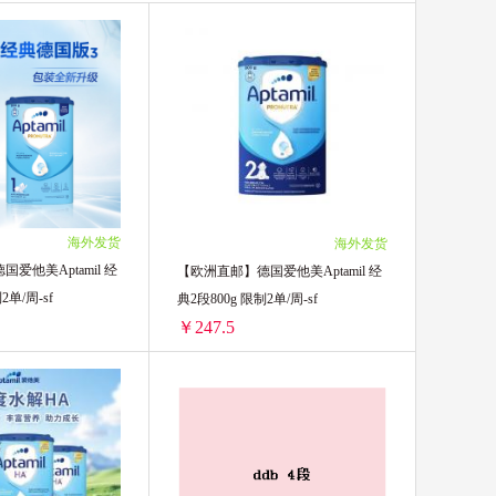
CALTRATE
oat Company
海外发货
海外发货
爱他美Aptamil 经
【欧洲直邮】德国爱他美Aptamil 经
0g 限制2单/周-sf
典2段800g 限制2单/周-sf
￥247.5
【欧洲直邮】德国爱他美Aptamil 经典1段800g 限制2单/周-sf
【欧洲直邮】德国爱他美Aptamil 经典2段800g 限制2单/周-sf
247.5/单罐)
2罐装 ￥495(￥247.5/单罐)