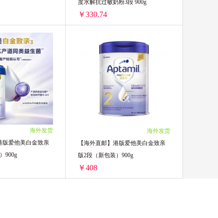
度水解抗过敏奶粉3段 900g
￥330.74
【DGZL】ddb 初始段 +限制2单/周-jd
【海外直邮】澳洲爱他美AllerPro深度水解抗过敏奶粉3段 900g
292.5/单罐)
2罐装 ￥661.48(￥330.74/单罐)
海外发货
海外发货
港版爱他美白金致亲
【海外直邮】港版爱他美白金致亲
900g
版2段（新包装）900g
￥408
【海外直邮】港版爱他美白金致亲版3段（新包装）900g
【海外直邮】港版爱他美白金致亲版2段（新包装）900g